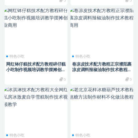
5
5
特色小吃
特色小吃
网红钵仔糕技术配方教程碎仔糕
卷凉皮技术配方教程正宗濮阳裹
小吃制作视频培训教学摆摊创业
凉皮调料辣椒油制作技术教程商
商用
用
5
5
特色小吃
特色小吃