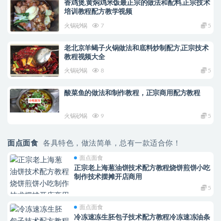
香鸡煲,黄焖鸡米饭最正宗的做法和配料,正宗技术
培训教程配方教学视频
火锅砂锅
7
5
老北京羊蝎子火锅做法和底料炒制配方,正宗技术
教程视频大全
火锅砂锅
8
5
酸菜鱼的做法和制作教程，正宗商用配方教程
火锅砂锅
9
5
面点面食
各具特色，做法简单，总有一款适合你！
面点面食
正宗老上海葱油饼技术配方教程烧饼煎饼小吃
制作技术摆摊开店商用
5
面点面食
冷冻速冻生胚包子技术配方教程冷冻速冻油条