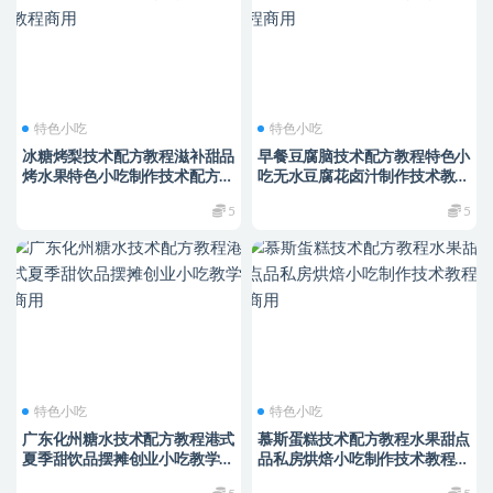
特色小吃
特色小吃
冰糖烤梨技术配方教程滋补甜品
早餐豆腐脑技术配方教程特色小
烤水果特色小吃制作技术配方教
吃无水豆腐花卤汁制作技术教程
程商用
商用
5
5
特色小吃
特色小吃
广东化州糖水技术配方教程港式
慕斯蛋糕技术配方教程水果甜点
夏季甜饮品摆摊创业小吃教学商
品私房烘焙小吃制作技术教程商
用
用