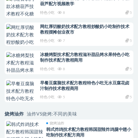
葫芦配方视频教学
特色小吃
8
5
网红厚切酸奶技术配方教程炒酸奶小吃制作技术
教程摆摊创业夜市
特色小吃
7
5
冰糖烤梨技术配方教程滋补甜品烤水果特色小吃
制作技术配方教程商用
特色小吃
8
5
早餐豆腐脑技术配方教程特色小吃无水豆腐花卤
汁制作技术教程商用
特色小吃
5
5
烧烤油炸
油炸VS烧烤:不同的美味
烧烤油炸
韩式炸鸡技术配方教程韩国甜辣炸鸡腿中翅小
吃制作技术配方商用