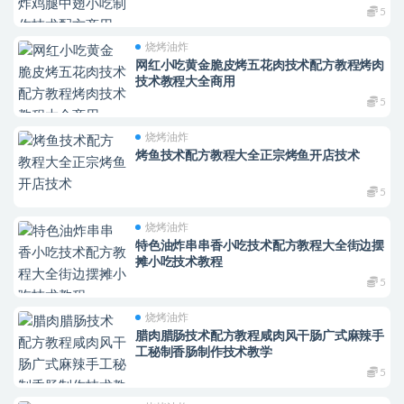
5
烧烤油炸
网红小吃黄金脆皮烤五花肉技术配方教程烤肉
技术教程大全商用
5
烧烤油炸
烤鱼技术配方教程大全正宗烤鱼开店技术
5
烧烤油炸
特色油炸串串香小吃技术配方教程大全街边摆
摊小吃技术教程
5
烧烤油炸
腊肉腊肠技术配方教程咸肉风干肠广式麻辣手
工秘制香肠制作技术教学
5