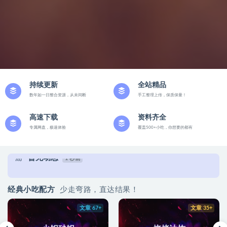
持续更新
全站精品
数年如一日整合资源，从未间断
手工整理上传，保质保量！
高速下载
资料齐全
专属网盘，极速体验
覆盖500+小吃，你想要的都有
游*
暂无动态
1 秒前
经典小吃配方
少走弯路，直达结果！
文章 67+
文章 35+