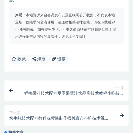
声明：
本站资源来自会员发布以及互联网公开收集，不代表本站
立场，仅限学习交流使用，请遵循相关法律法规，请在下载后24
小时内删除。 如有侵权争议、不妥之处请联系本站删除处理！ 请
用户仔细辨认内容的真实性，避免上当受骗！
收藏
海报
链接
上一篇
鲜榨果汁技术配方夏季果蔬汁饮品店技术教程小吃技术
配方教程商
下一篇
烤生蚝技术配方教程蒜蓉酱制作摆摊夜市小吃技术视频
教学商用
相关文章