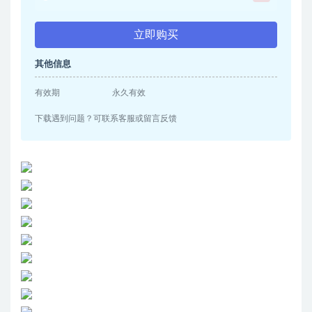
立即购买
其他信息
有效期
永久有效
下载遇到问题？可联系客服或留言反馈