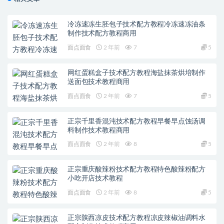
冷冻速冻生胚包子技术配方教程冷冻速冻油条
制作技术配方教程商用
面点面食
2 年前
7
5
网红蛋糕盒子技术配方教程海盐抹茶烘培制作
送面包技术教程商用
面点面食
2 年前
7
5
正宗千里香混沌技术配方教程早餐早点蚀汤调
料制作技术教程商用
面点面食
2 年前
8
5
正宗重庆酸辣粉技术配方教程特色酸辣粉配方
小吃开店技术教程
面点面食
2 年前
8
5
正宗陕西凉皮技术配方教程凉皮辣椒油调料水