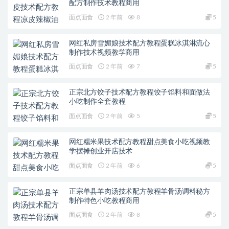
配方制作技术教程商用
面点面食
2 年前
8
5
网红私房雪媚娘技术配方教程蛋糕冰淇淋流心
制作技术视频教学商用
面点面食
2 年前
7
5
正宗北方饺子技术配方教程饺子馅料和面做法
小吃制作全套教程
面点面食
2 年前
5
5
网红糯米果技术配方教程甜点美食小吃视频教
学摆摊创业开店技术
面点面食
2 年前
6
5
正宗单县羊肉汤技术配方教程羊骨汤调料秘方
制作特色小吃教程商用
面点面食
2 年前
8
5