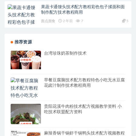
果蔬卡通馒头技术配方教程彩色包子揉面和面
制作配方技术教程商用
面点面食
2 年前
7
5
推荐资源
台湾珍珠奶茶制作技术
早餐豆腐脑技术配方教程特色小吃无水豆腐
花卤汁制作技术教程商用
贵阳花溪牛肉粉技术配方视频教学资料 小
吃技术联盟配方资料
麻辣香锅干锅虾干锅鸭头技术配方视频教程