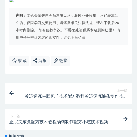
声明：
本站资源来自会员发布以及互联网公开收集，不代表本站
立场，仅限学习交流使用，请遵循相关法律法规，请在下载后24
小时内删除。 如有侵权争议、不妥之处请联系本站删除处理！ 请
用户仔细辨认内容的真实性，避免上当受骗！
收藏
海报
链接
上一篇
冷冻速冻生胚包子技术配方教程冷冻速冻油条制作技术
配方教程商用
下一篇
正宗关东煮配方技术教程汤料制作配方小吃技术视频教
学培训商用
相关文章