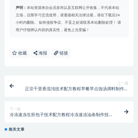
声明：
本站资源来自会员发布以及互联网公开收集，不代表本站
立场，仅限学习交流使用，请遵循相关法律法规，请在下载后24
小时内删除。 如有侵权争议、不妥之处请联系本站删除处理！ 请
用户仔细辨认内容的真实性，避免上当受骗！
收藏
海报
链接
上一篇
正宗千里香混沌技术配方教程早餐早点蚀汤调料制作技
术教程商用
下一篇
冷冻速冻生胚包子技术配方教程冷冻速冻油条制作技术
配方教程商用
相关文章