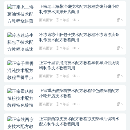
正宗老上海葱油饼技术配方教程烧饼煎饼小吃
制作技术摆摊开店商用
面点面食
2 年前
7
5
冷冻速冻生胚包子技术配方教程冷冻速冻油条
制作技术配方教程商用
面点面食
2 年前
7
5
正宗千里香混沌技术配方教程早餐早点蚀汤调
料制作技术教程商用
面点面食
2 年前
8
5
正宗重庆酸辣粉技术配方教程特色酸辣粉配方
小吃开店技术教程
面点面食
2 年前
8
5
正宗陕西凉皮技术配方教程凉皮辣椒油调料水
配方制作技术教程商用