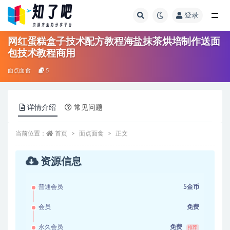
登录
全部
网红蛋糕盒子技术配方教程海盐抹茶烘培制作送面
包技术教程商用
面点面食
5
详情介绍
常见问题
当前位置：
首页
面点面食
正文
资源信息
普通会员
5金币
会员
免费
永久会员
免费
推荐