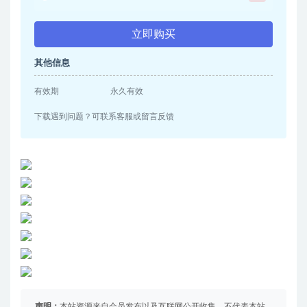
立即购买
其他信息
有效期
永久有效
下载遇到问题？可联系客服或留言反馈
声明：
本站资源来自会员发布以及互联网公开收集，不代表本站