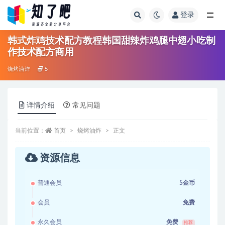
登录
全部
韩式炸鸡技术配方教程韩国甜辣炸鸡腿中翅小吃制
作技术配方商用
烧烤油炸
5
详情介绍
常见问题
当前位置：
首页
烧烤油炸
正文
资源信息
普通会员
5金币
会员
免费
永久会员
免费
推荐