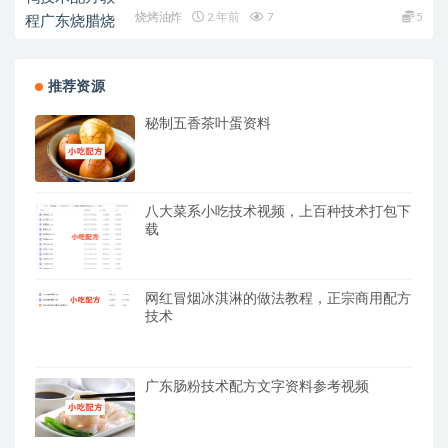
烧烤油炸
2 年前
7
5
推荐资源
秘制五香茶叶蛋资料
八大菜系小吃技术视频，上百种技术打包下
载
网红冒烟冰淇淋的做法教程，正宗商用配方
技术
广东肠粉技术配方文字资料参考视频