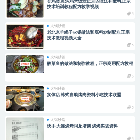
香鸡煲,黄焖鸡米饭最正宗的做法和配料,正宗
技术培训教程配方教学视频
5
火锅砂锅
老北京羊蝎子火锅做法和底料炒制配方,正宗
技术教程视频大全
5
火锅砂锅
酸菜鱼的做法和制作教程，正宗商用配方教程
5
火锅砂锅
实体店 韩式自助烤肉资料小吃技术联盟
5
火锅砂锅
快手 大连烧烤阿龙培训 烧烤实战资料
5