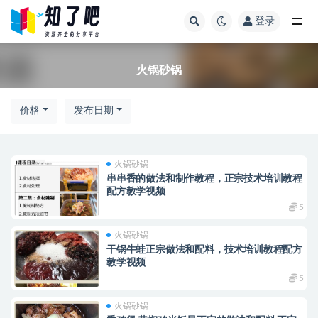
登录
火锅砂锅
火锅砂锅
价格
发布日期
火锅砂锅
串串香的做法和制作教程，正宗技术培训教程
配方教学视频
5
火锅砂锅
干锅牛蛙正宗做法和配料，技术培训教程配方
教学视频
5
火锅砂锅