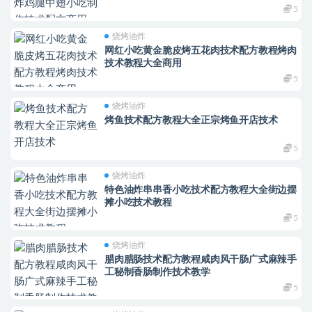
5
烧烤油炸
网红小吃黄金脆皮烤五花肉技术配方教程烤肉
技术教程大全商用
5
烧烤油炸
烤鱼技术配方教程大全正宗烤鱼开店技术
5
烧烤油炸
特色油炸串串香小吃技术配方教程大全街边摆
摊小吃技术教程
5
烧烤油炸
腊肉腊肠技术配方教程咸肉风干肠广式麻辣手
工秘制香肠制作技术教学
5