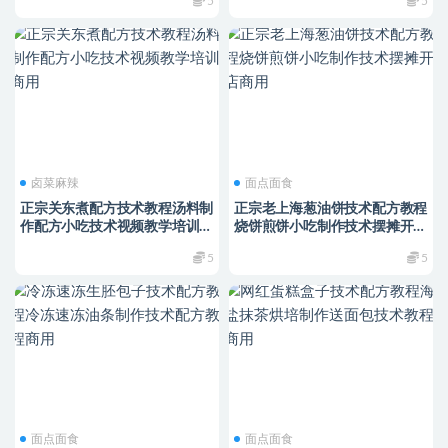
5
5
卤菜麻辣
面点面食
正宗关东煮配方技术教程汤料制
正宗老上海葱油饼技术配方教程
作配方小吃技术视频教学培训商
烧饼煎饼小吃制作技术摆摊开店
用
商用
5
5
面点面食
面点面食