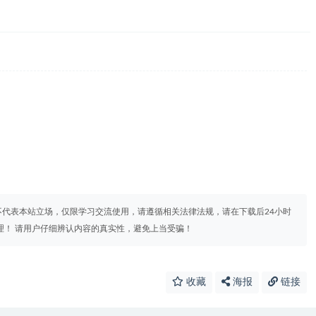
代表本站立场，仅限学习交流使用，请遵循相关法律法规，请在下载后24小时
理！ 请用户仔细辨认内容的真实性，避免上当受骗！
收藏
海报
链接