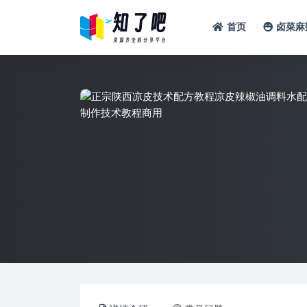
首页
卤菜麻
全部