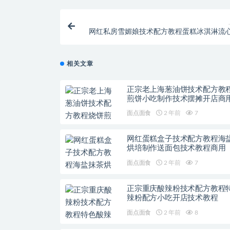
网红私房雪媚娘技术配方教程蛋糕冰淇淋流
技术视频教
相关文章
正宗老上海葱油饼技术配方教
煎饼小吃制作技术摆摊开店商
面点面食
2 年前
7
网红蛋糕盒子技术配方教程海
烘培制作送面包技术教程商用
面点面食
2 年前
7
正宗重庆酸辣粉技术配方教程
辣粉配方小吃开店技术教程
面点面食
2 年前
8