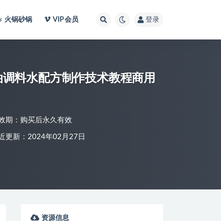
火锅砂锅
VIP会员
登录
油调料水配方制作技术教程商用
效期：购买后永久有效
近更新：2024年02月27日
资源信息