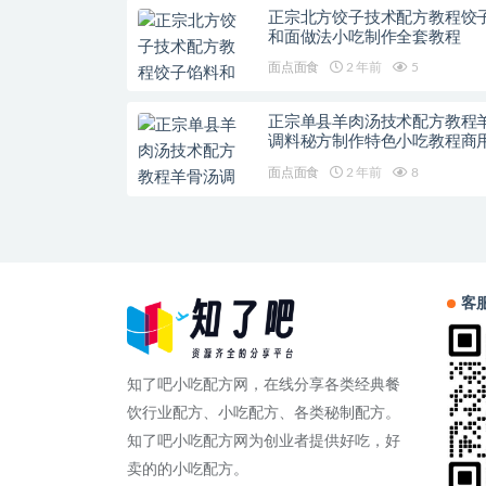
正宗北方饺子技术配方教程饺
和面做法小吃制作全套教程
面点面食
2 年前
5
正宗单县羊肉汤技术配方教程
调料秘方制作特色小吃教程商
面点面食
2 年前
8
客
知了吧小吃配方网，在线分享各类经典餐
饮行业配方、小吃配方、各类秘制配方。
知了吧小吃配方网为创业者提供好吃，好
卖的的小吃配方。