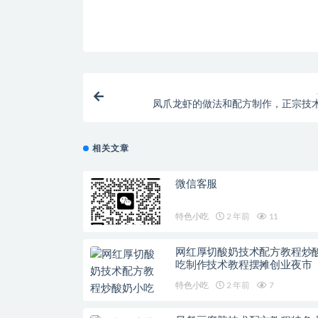
凤爪龙虾的做法和配方制作，正宗技
相关文章
微信客服
特色小吃
2 年前
11
网红厚切酸奶技术配方教程炒
吃制作技术教程摆摊创业夜市
特色小吃
2 年前
7