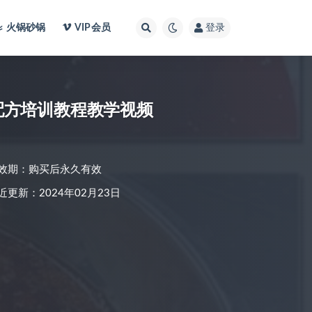
火锅砂锅
VIP会员
登录
配方培训教程教学视频
效期：购买后永久有效
近更新：2024年02月23日