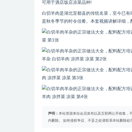
可用于酒店饭店凉菜品种!
白切羊肉是湖北宜都县的传统名菜，至今已有
是秋冬季节的时令佳肴。本套视频讲解详细，
声明：
本站资源来自会员发布以及互联网公开收集，不
内删除。 如有侵权争议、不妥之处请联系本站删除处