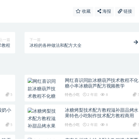
收藏
海报
链接
上一篇
下一篇
术教程
冰粉的各种做法和配方大全
网红喜识同款冰糖葫芦技术教程不化
糖小串冰糖葫芦配方视频教学
5
特色小吃
2 年前
8
酸奶小
冰糖烤梨技术配方教程滋补甜品烤水
果特色小吃制作技术配方教程商用
5
特色小吃
2 年前
8